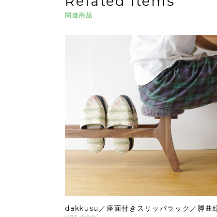
Related Items
関連商品
dakkusu／座面付きスリッパラック／脚曲