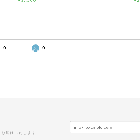
¥27,500
¥2
0
0
をお届けいたします。