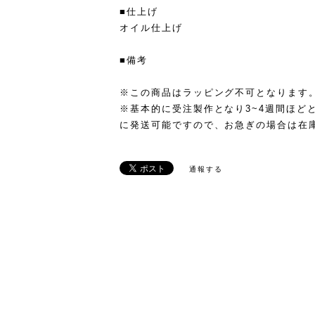
■仕上げ
オイル仕上げ
■備考
※この商品はラッピング不可となります
※基本的に受注製作となり3~4週間ほど
に発送可能ですので、お急ぎの場合は在
通報する