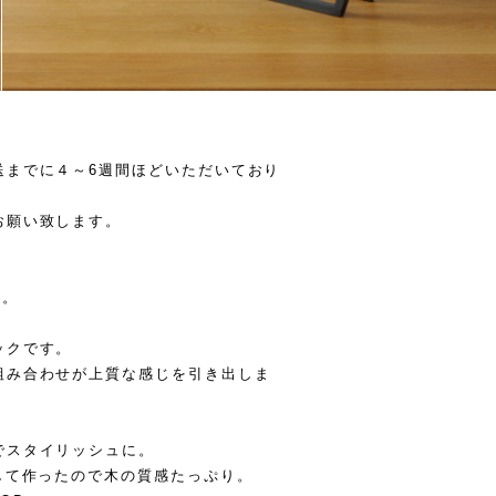
送までに４～6週間ほどいただいており
お願い致します。
す。
ックです。
組み合わせが上質な感じを引き出しま
でスタイリッシュに。
して作ったので木の質感たっぷり。