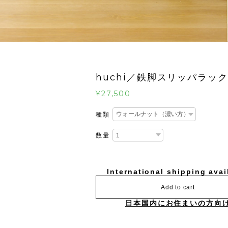
huchi／鉄脚スリッパラック
¥27,500
種類
数量
International shipping avai
Add to cart
日本国内にお住まいの方向