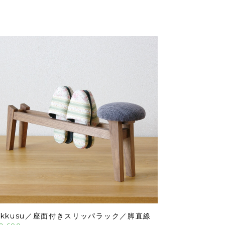
akkusu／座面付きスリッパラック／脚直線