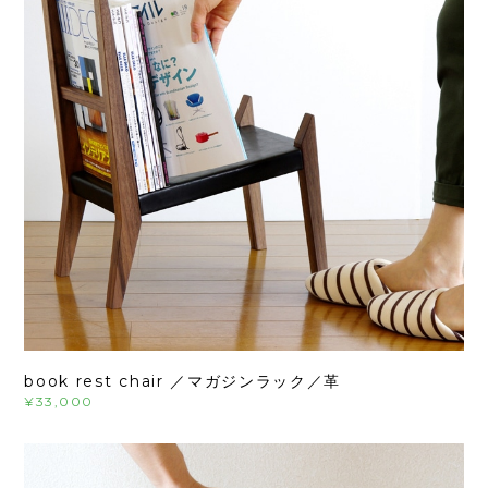
book rest chair ／マガジンラック／革
¥33,000