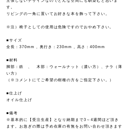
主張しないデザインなのでどんな空間にも馴染むと思いま
す。
リビングの一角に置いてお好きな本を飾って下さい。
※注）椅子としての使用は危険ですのでおやめ下さい。
■サイズ
全長：370mm , 奥行き：230mm , 高さ：400mm
■材料
脚部：鉄 、 木部：ウォールナット（濃い方）、ナラ（薄
い方）
（※コメントにてご希望の樹種の方をご指定下さい。）
■仕上げ
オイル仕上げ
■備考
※基本的に【受注生産】となり納期まで3～4週間ほど頂き
ます。お急ぎの際は予め在庫の有無をお問い合わせ頂きます