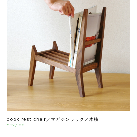
book rest chair／マガジンラック／木桟
¥27,500