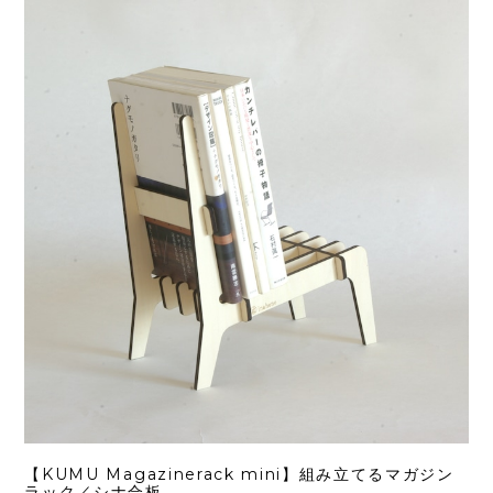
【KUMU Magazinerack mini】組み立てるマガジン
ラック／シナ合板