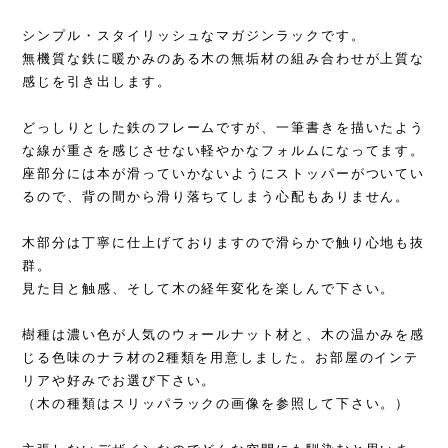
シンプル・スタイリッシュなマガジンラックです。
無機質な鉄に暖かみのある木の無垢材の組み合わせが上質な
感じを引き出します。
どっしりとした鉄のフレームですが、一筆書きを描いたよう
な線が重さを感じさせない軽やかなフォルムになってます。
座部分には本が滑っていかないようにストッパーがついてい
るので、背の間から滑り落ちてしまう心配もありません。
木部分は丁寧に仕上げておりますので滑らかで触り心地も抜
群。
見た目と触感、そして木の経年変化を楽しんで下さい。
樹種は濃い色が人気のウォールナット材と、木の温かみを感
じる色味のナラ材の2種類を用意しました。お部屋のインテ
リアや好みでお選び下さい。
（木の種類はスリッパラックの画像を参照して下さい。）