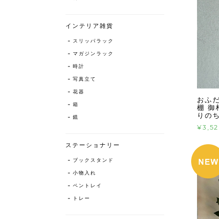
インテリア雑貨
スリッパラック
マガジンラック
時計
写真立て
花器
おふ
箱
棚 御
りの
鏡
¥3,5
ステーショナリー
ブックスタンド
小物入れ
ペントレイ
トレー