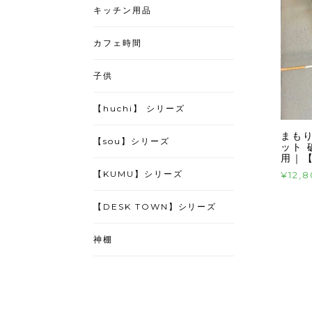
キッチン用品
カフェ時間
子供
【huchi】 シリーズ
まも
【sou】シリーズ
ット 
用｜
【KUMU】シリーズ
¥12,
【DESK TOWN】シリーズ
神棚