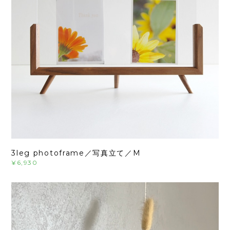
3leg photoframe／写真立て／M
¥6,930