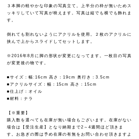
３本脚の軽やかな印象の写真立て。上半分の枠が無いためス
ッキリしていて写真が映えます。写真は縦でも横でも飾れま
す。
倒れても割れないようにアクリルを使用。２枚のアクリルに
挟んで上からスライドしてセットします。
※2016年8月に脚の形状が変更になってます。一枚目の写真
が変更後の物です。
■サイズ：幅:16cm 高さ：19cm 奥行き：3.5cm
■アクリルサイズ：幅：15cm 高さ：15cm
■仕上げ：オイル
■材料：ナラ
【※重要】
購入数を選べても在庫が無い場合もございます。在庫がない
場合は【受注生産】となり納期まで2～4週間ほど頂きま
す。お急ぎの際は予め在庫の有無をお問い合わせ頂きますよ