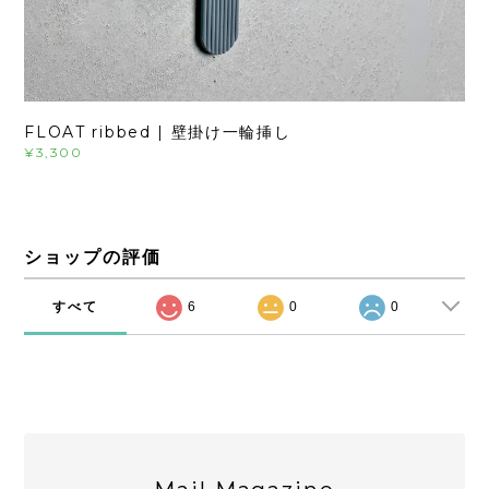
FLOAT ribbed | 壁掛け一輪挿し
¥3,300
ショップの評価
すべて
6
0
0